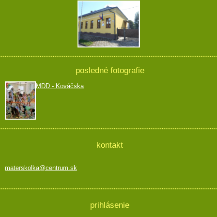
posledné fotografie
MDD - Kováčska
kontakt
materskolka@centrum.sk
prihlásenie