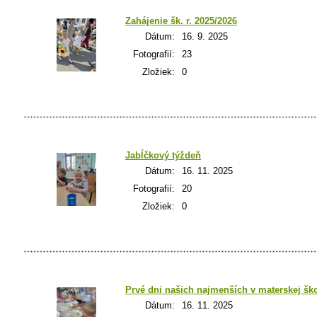
Zahájenie šk. r. 2025/2026
Dátum:
16. 9. 2025
Fotografií:
23
Zložiek:
0
Jabĺčkový týždeň
Dátum:
16. 11. 2025
Fotografií:
20
Zložiek:
0
Prvé dni našich najmenších v materskej šk
Dátum:
16. 11. 2025