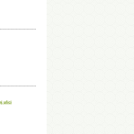
j ulici