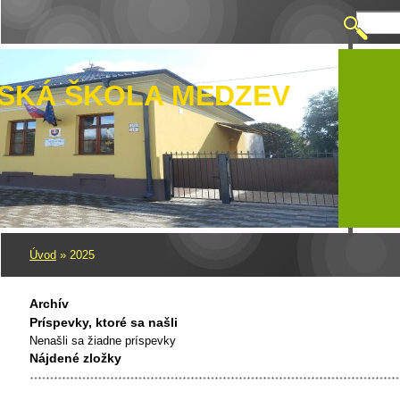
SKÁ ŠKOLA MEDZEV
Úvod
»
2025
Archív
Príspevky, ktoré sa našli
Nenašli sa žiadne príspevky
Nájdené zložky