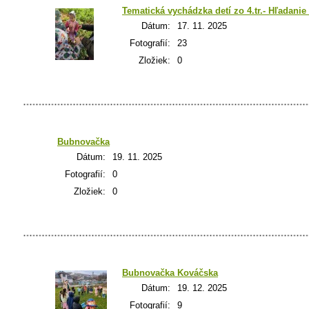
Tematická vychádzka detí zo 4.tr.- Hľadani
Dátum:
17. 11. 2025
Fotografií:
23
Zložiek:
0
Bubnovačka
Dátum:
19. 11. 2025
Fotografií:
0
Zložiek:
0
Bubnovačka Kováčska
Dátum:
19. 12. 2025
Fotografií:
9