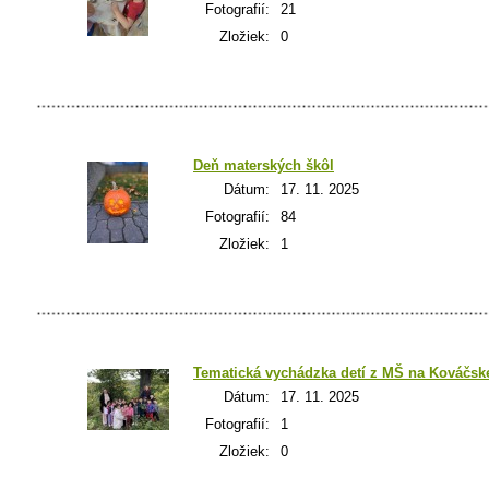
Fotografií:
21
Zložiek:
0
Deň materských škôl
Dátum:
17. 11. 2025
Fotografií:
84
Zložiek:
1
Tematická vychádzka detí z MŠ na Kováčske
Dátum:
17. 11. 2025
Fotografií:
1
Zložiek:
0
k