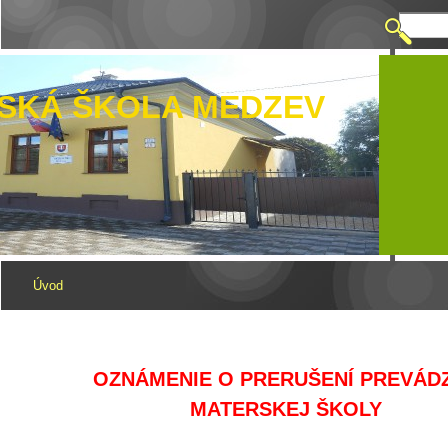
SKÁ ŠKOLA MEDZEV
Úvod
OZNÁMENIE O PRERUŠENÍ PREVÁD
MATERSKEJ ŠKOLY