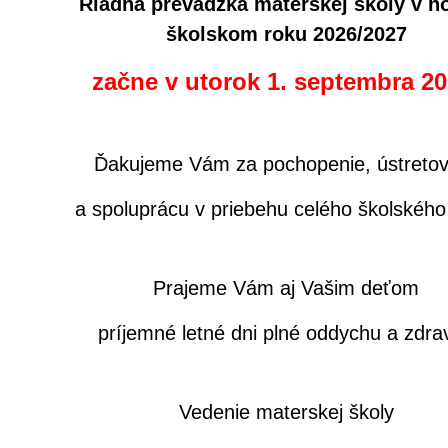
Riadna prevádzka materskej školy v 
školskom roku 2026/2027
začne v utorok 1. septembra 20
Ďakujeme Vám za pochopenie, ústreto
a spoluprácu v priebehu celého školského
Prajeme Vám aj Vašim deťom
príjemné letné dni plné oddychu a zdrav
Vedenie materskej školy
k