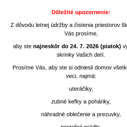
Dôležité upozornenie:
Z dôvodu letnej údržby a čistenia priestorov šk
Vás prosíme,
aby ste
najneskôr do 24. 7. 2026 (piatok)
vy
skrinky Vašich detí.
Prosíme Vás, aby ste si odniesli domov všet
veci, najmä:
uteráčiky,
zubné kefky a poháriky,
náhradné oblečenie a prezuvky,