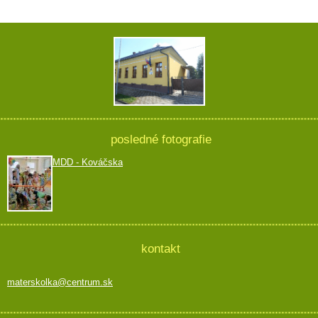
posledné fotografie
MDD - Kováčska
kontakt
materskolka@centrum.sk