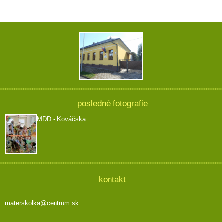
posledné fotografie
MDD - Kováčska
kontakt
materskolka@centrum.sk