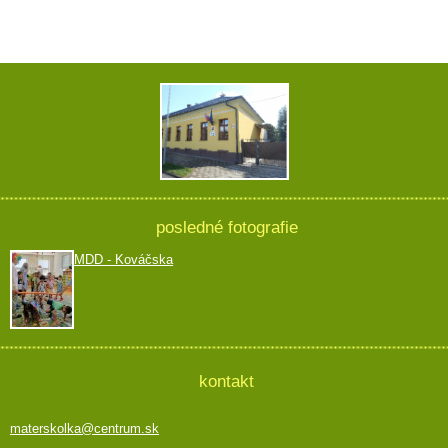
posledné fotografie
MDD - Kováčska
kontakt
materskolka@centrum.sk