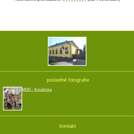
posledné fotografie
MDD - Kováčska
kontakt