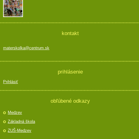
kontakt
materskolka@centrum.sk
prihlásenie
Prihlásiť
obľúbené odkazy
Medzev
Základná škola
ZUŠ-Medzev