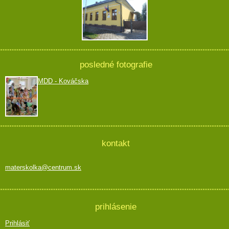
posledné fotografie
MDD - Kováčska
kontakt
materskolka@centrum.sk
prihlásenie
Prihlásiť