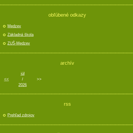
obľúbené odkazy
Medzev
Základná škola
ZUŠ-Medzev
archív
júl
<<
/
>>
2026
rss
Prehľad zdrojov