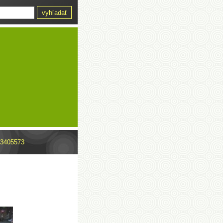
03405573