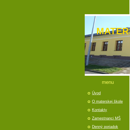
MATER
menu
Úvod
O materskej škole
Kontakty
Zamestnanci MŠ
Denný poriadok